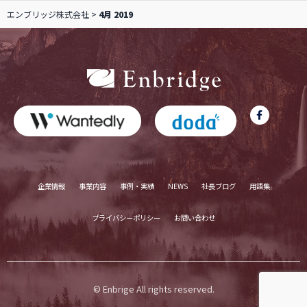
エンブリッジ株式会社
>
4月 2019
企業情報
事業内容
事例・実績
NEWS
社長ブログ
用語集
プライバシーポリシー
お問い合わせ
© Enbrige All rights reserved.