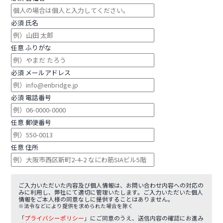
必須
氏名
任意
ふりがな
必須
メールアドレス
必須
電話番号
任意
郵便番号
任意
住所
ご入力いただいた内容及び個人情報は、お問い合わせ内容への対応の
みに利用し、弊社にて適切に管理いたします。
ご入力いただいた個人
情報をご本人様の同意なしに提供することはありません。
※法令などにより提供を求められた場合を除く
「
プライバシーポリシー
」にご同意のうえ、送信内容の確認にお進み