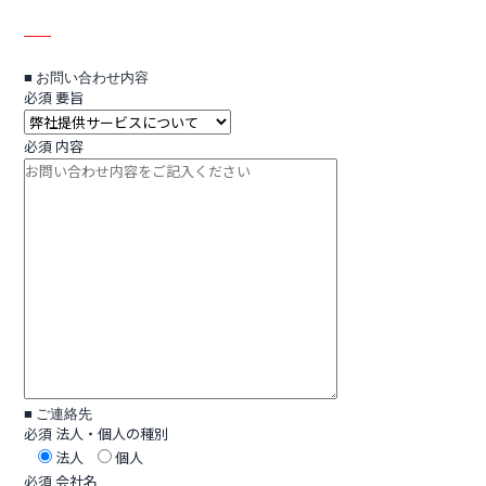
■ お問い合わせ内容
必須
要旨
必須
内容
■ ご連絡先
必須
法人・個人の種別
法人
個人
必須
会社名