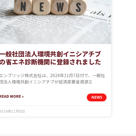
一般社団法人環境共創イニシアチブ
の省エネ診断機関に登録されました
エンブリッジ株式会社は、2024年11月7日付で、一般社
団法人環境共創イニシアチブが経済産業省資源エ
READ MORE »
NEWS
2024年11月8日