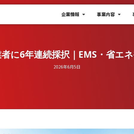
企業情報
事業内容
者に6年連続採択｜EMS・省エ
2026年6月5日