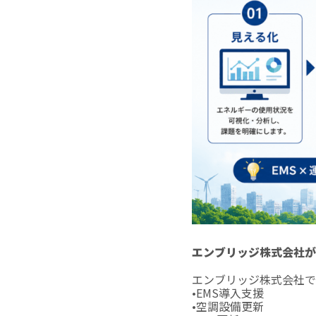
エンブリッジ株式会社が
エンブリッジ株式会社で
•EMS導入支援
•空調設備更新