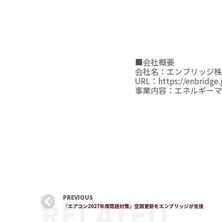
■会社概要
会社名：エンブリッジ株
URL：
https://enbridge.
事業内容：エネルギーマ
PREVIOUS
RELATED
『エアコン2027年度問題対策』空調更新をエンブリッジが支援