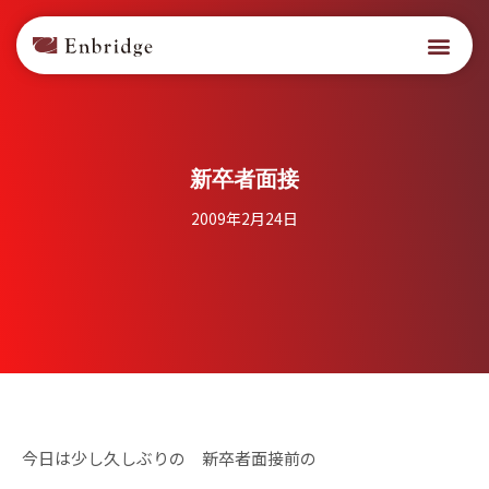
新卒者面接
2009年2月24日
今日は少し久しぶりの 新卒者面接前の