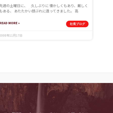
先週の土曜日に、 久しぶりに 懐かしくもあり、厳しく
もある、 あたたかい顔ぶれに逢ってきました。 高
READ MORE »
社長ブログ
2008年11月17日