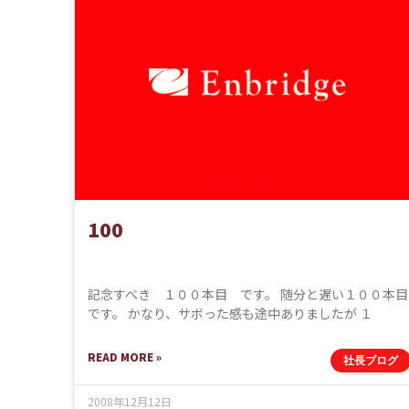
100
記念すべき １００本目 です。 随分と遅い１００本目
です。 かなり、サボった感も途中ありましたが １
READ MORE »
社長ブログ
2008年12月12日