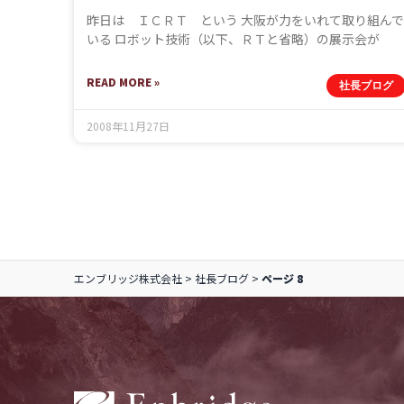
昨日は ＩＣＲＴ という 大阪が力をいれて取り組んで
いる ロボット技術（以下、ＲＴと省略）の展示会が
READ MORE »
社長ブログ
2008年11月27日
エンブリッジ株式会社
>
社長ブログ
>
ページ 8