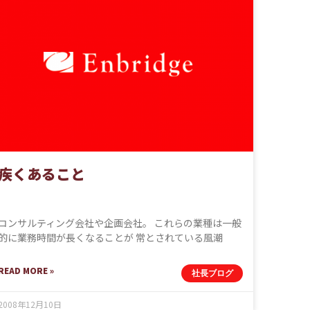
疾くあること
コンサルティング会社や企画会社。 これらの業種は一般
的に業務時間が長くなることが 常とされている風潮
READ MORE »
社長ブログ
2008年12月10日