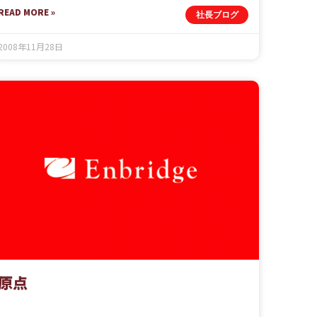
READ MORE »
社長ブログ
2008年11月28日
原点