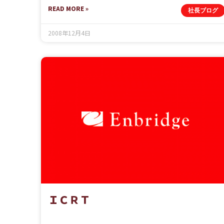
READ MORE »
社長ブログ
2008年12月4日
ＩＣＲＴ